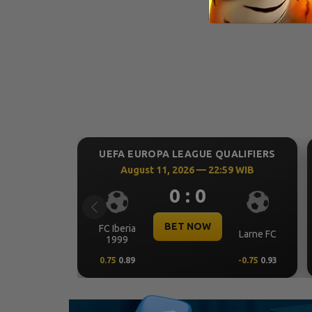
UEFA CHAMPIONS LEAGUE QUALIFIERS
August 11, 2026 — 22:59 WIB
A
0 : 0
Previous
BET NOW
o
Union Saint-
Bodo Glimt
Alave
ano
Gilloise
.95
0.75
0.77
-0.75
-0.95
0.00
0.