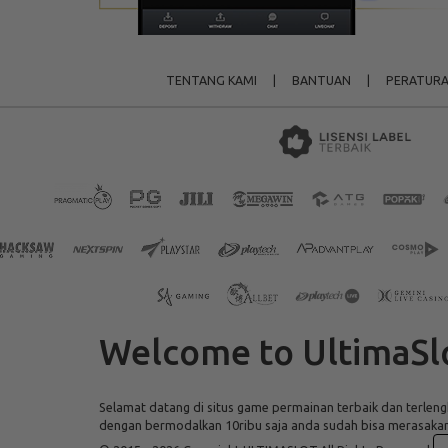
TENTANG KAMI
|
BANTUAN
|
PERATUR
Welcome to UltimaSlo
Selamat datang di situs game permainan terbaik dan terlen
dengan bermodalkan 10ribu saja anda sudah bisa merasakan