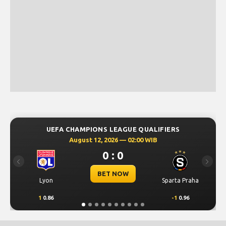
 CHAMPIONS LEAGUE QUALIFIERS
UEFA CHAM
August 12, 2026 — 02:00 WIB
Augu
0 : 0
Previous
Next
BET NOW
Sparta Praha
SK Sturm Graz
-1
0.96
-0.5
0.95