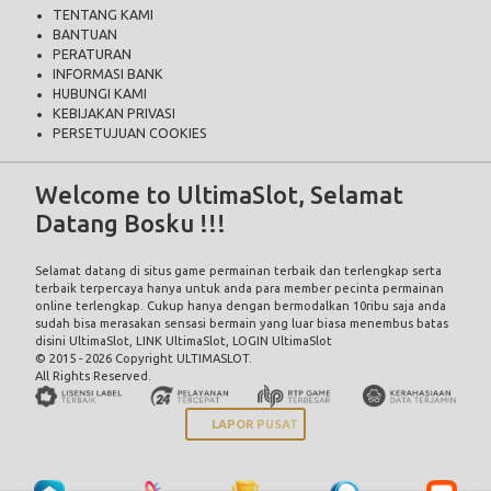
TENTANG KAMI
BANTUAN
PERATURAN
INFORMASI BANK
HUBUNGI KAMI
KEBIJAKAN PRIVASI
PERSETUJUAN COOKIES
Welcome to UltimaSlot, Selamat
Datang Bosku !!!
Selamat datang di situs game permainan terbaik dan terlengkap serta
terbaik terpercaya hanya untuk anda para member pecinta permainan
online terlengkap. Cukup hanya dengan bermodalkan 10ribu saja anda
sudah bisa merasakan sensasi bermain yang luar biasa menembus batas
disini
UltimaSlot
,
LINK UltimaSlot
,
LOGIN UltimaSlot
© 2015 - 2026 Copyright ULTIMASLOT.
All Rights Reserved.
LAPOR PUSAT