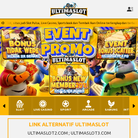
lot, situs judi Slot Pulsa, Live Casino, Sportsbook dan Tembak Ikan Online terlengkap dan terbaik ser
SLOT
LIVE CASINO
SPORT
ARCADE
SABUNG
INTERAC
LINK ALTERNATIF ULTIMASLOT
ULTIMASLOT2.COM ; ULTIMASLOT3.COM