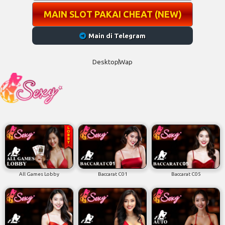
MAIN SLOT PAKAI CHEAT (NEW)
Main di Telegram
Desktop
Wap
All Games Lobby
Baccarat C01
Baccarat C05