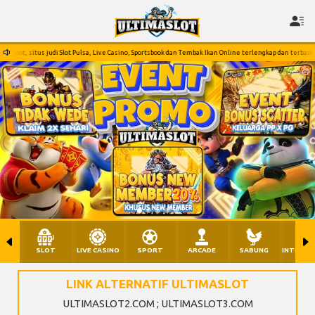
lot, situs judi Slot Pulsa, Live Casino, Sportsbook dan Tembak Ikan Online terlengkap dan terbaik sert
SLOT
LIVE CASINO
SPORT
ARCADE
SABUNG
INTERAC
LINK ALTERNATIF ULTIMASLOT
ULTIMASLOT2.COM ; ULTIMASLOT3.COM