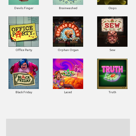
Devils Finger
Brainwashed
Oops
Office Party
Orphan Organ
Sew
Black Friday
Laced
Truth