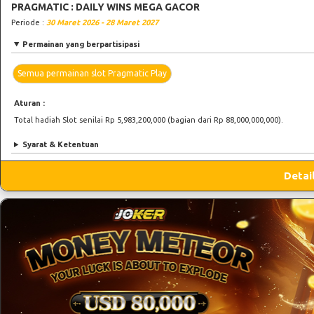
Semua permainan slot Pragmatic Play
Aturan :
Total hadiah Slot senilai Rp 5,983,200,000 (bagian dari Rp 88,000,000,000).
Syarat & Ketentuan
Detai
JOKER : MONEY METEOR
Periode :
Event berlangsung setiap hari