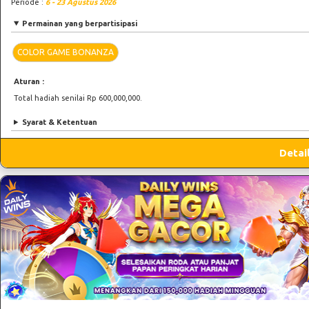
COLOR GAME BONANZA
Aturan :
Total hadiah senilai Rp 600,000,000.
Syarat & Ketentuan
Detai
PRAGMATIC : DAILY WINS MEGA GACOR
Periode :
30 Maret 2026 - 28 Maret 2027
Permainan yang berpartisipasi