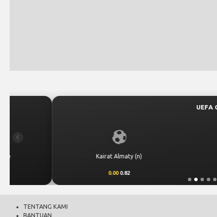
UEFA CHAMPIONS 
August 11, 20
0 
Previous
BET
Kairat Almaty (n)
0.00
0.82
TENTANG KAMI
BANTUAN
PERATURAN
INFORMASI BANK
HUBUNGI KAMI
KEBIJAKAN PRIVASI