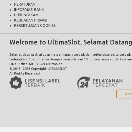
PERSETUJUAN COOKIES
Welcome to UltimaSlot, Selamat Datang
Selamat datang di situs game permainan terbaik dan terlengkap serta terbai
terlengkap. Cukup hanya dengan bermodalkan 10ribu saja anda sudah bisa mer
LINK UltimaSlot
,
LOGIN UltimaSlot
© 2015 - 2026 Copyright ULTIMASLOT.
All Rights Reserved.
LAPO