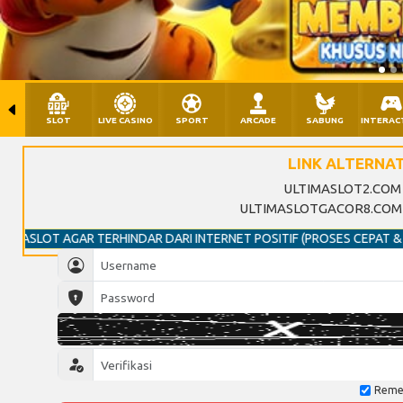
SLOT
LIVE CASINO
SPORT
ARCADE
SABUNG
INTERAC
LINK ALTERNA
ULTIMASLOT2.COM 
ULTIMASLOTGACOR8.COM 
TERHINDAR DARI INTERNET POSITIF (PROSES CEPAT & BANYAK HADIAH 
Reme
Ma
Daftar 